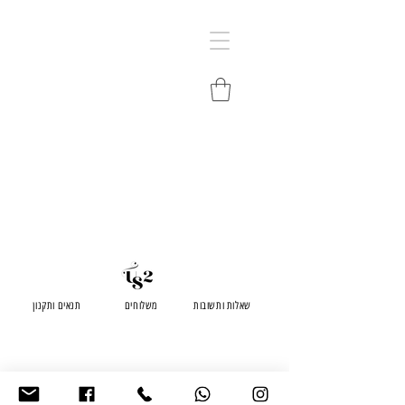
שאלות ותשובות
משלוחים
תנאים ותקנון