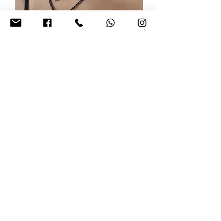
קני את השילוב
שתי שרשראות שחור כסף תליון
מחיר