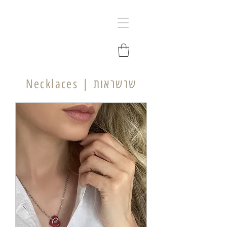
שרשראות
|
Necklaces