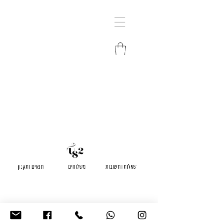
שאלות ותשובות
משלוחים
תנאים ותקנון