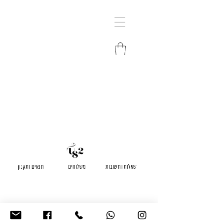
שאלות ותשובות
משלוחים
תנאים ותקנון