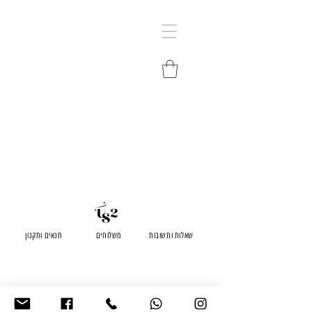
שאלות ותשובות
משלוחים
תנאים ותקנון