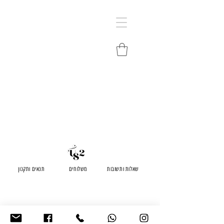
שאלות ותשובות
משלוחים
תנאים ותקנון