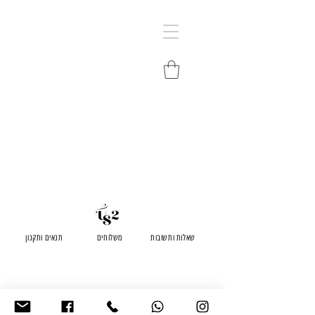
שאלות ותשובות
משלוחים
תנאים ותקנון