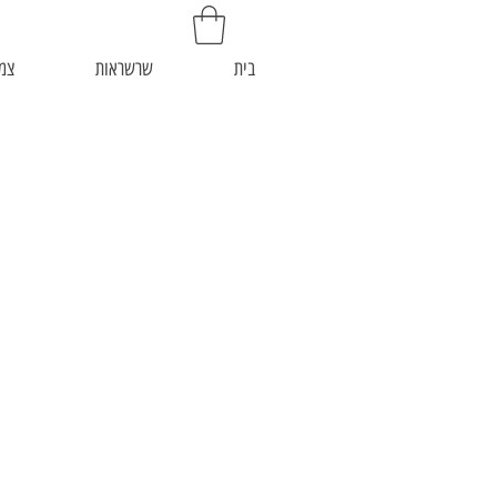
בית
שרשראות
צמי