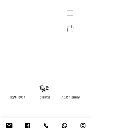
שאלות ותשובות
משלוחים
תנאים ותקנון