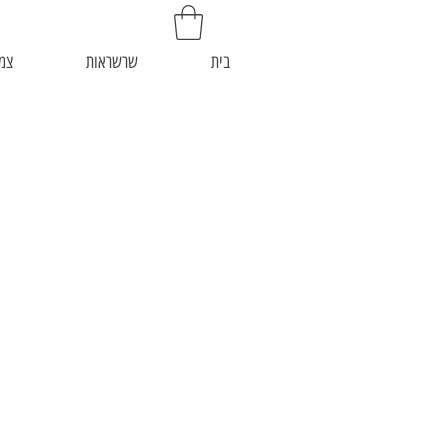
בית
שרשראות
צמי