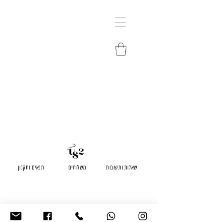
שאלות ותשובות
משלוחים
תנאים ותקנון