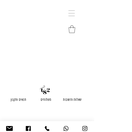
שאלות ותשובות
משלוחים
תנאים ותקנון