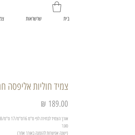
בית
שרשראות
צמי
צמיד חוליות אליפסה חר
מחיר
סוגר
(ישנה אפשרות להזמנה באורך אחר)