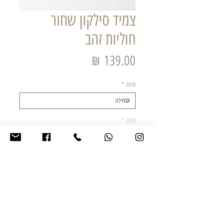
צמיד סילקון שחור
חוליות זהב
מחיר
מידה
*
כמות
*
הוסף לסל הקניות
צמיד מסיליקון שחור ספוגי בשילוב חוליות מוזהבות
מידת הצמיד לבחירה s/m/l