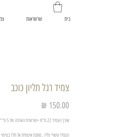
בית
שרשראות
צמי
צמיד רגל תליון כוכב
מחיר
אורך הצמיד 22 ס"מ +שרשרת הארכה של 5 ס""מ נוספים
הצמיד עשויי פליז , מתכת איכותית אל חלד בציפוי 