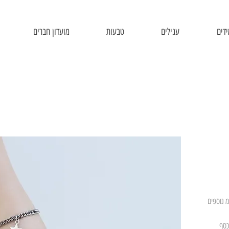
דים
עגילים
טבעות
מועדון חברים
כסף